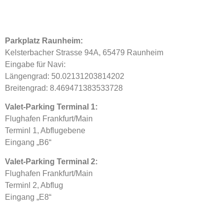
Parkplatz Raunheim:
Kelsterbacher Strasse 94A, 65479 Raunheim
Eingabe für Navi:
Längengrad: 50.02131203814202
Breitengrad: 8.469471383533728
Valet-Parking Terminal 1:
Flughafen Frankfurt/Main
Terminl 1, Abflugebene
Eingang „B6“
Valet-Parking Terminal 2:
Flughafen Frankfurt/Main
Terminl 2, Abflug
Eingang „E8“