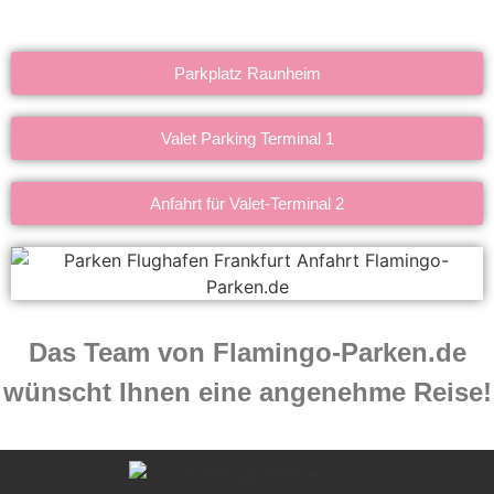
Parkplatz Raunheim
Valet Parking Terminal 1
Anfahrt für Valet-Terminal 2
Das Team von Flamingo-Parken.de
wünscht Ihnen eine angenehme Reise!