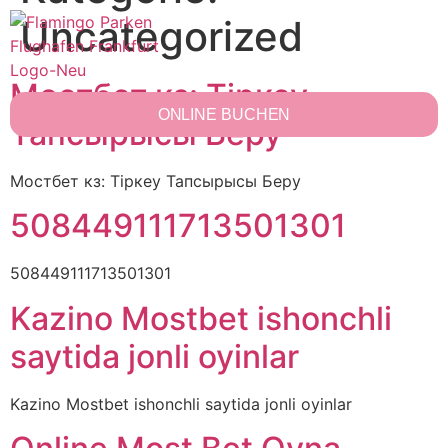
Uncategorized
Мостбет кз: Тiркеу
ONLINE BUCHEN
Тапсырысы Беру
Мостбет кз: Тiркеу Тапсырысы Беру
508449111713501301
508449111713501301
Kazino Mostbet ishonchli
saytida jonli oyinlar
Kazino Mostbet ishonchli saytida jonli oyinlar